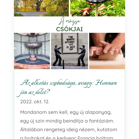
Az alkotás szabadsága, avagy: Honnan
jön az ihlet?
2022. okt. 12.
Mondanom sem kell, egy új alapanyag,
egy új szín mindig beindítja a fantáziám.
Általában rengeteg ideig nézem, kutatom
a boltokat és a kedvenc Francia boltom