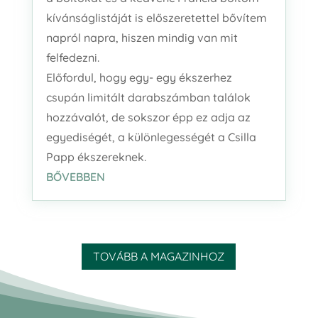
kívánságlistáját is előszeretettel bővítem
napról napra, hiszen mindig van mit
felfedezni.
Előfordul, hogy egy- egy ékszerhez
csupán limitált darabszámban találok
hozzávalót, de sokszor épp ez adja az
egyediségét, a különlegességét a Csilla
Papp ékszereknek.
BŐVEBBEN
TOVÁBB A MAGAZINHOZ