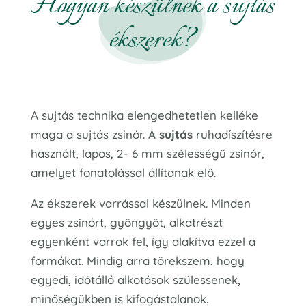
Hogyan készülnek a sujtás
ékszerek?
A sujtás technika elengedhetetlen kelléke
maga a sujtás zsinór. A
sujtás
ruhadíszítésre
használt, lapos, 2- 6 mm szélességű zsinór,
amelyet fonatolással állítanak elő.
Az ékszerek varrással készülnek. Minden
egyes zsinórt, gyöngyöt, alkatrészt
egyenként varrok fel, így alakítva ezzel a
formákat. Mindig arra törekszem, hogy
egyedi, időtálló alkotások szülessenek,
minőségükben is kifogástalanok.