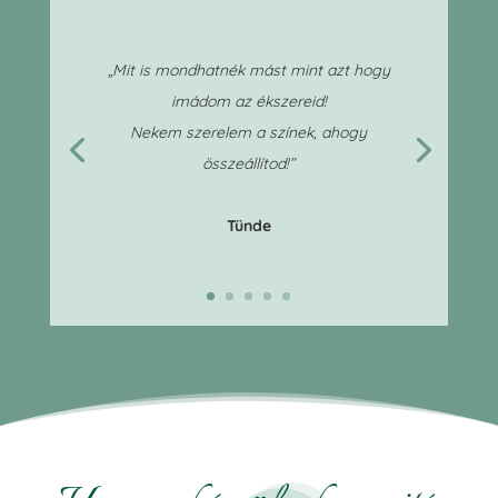
„Mit is mondhatnék mást mint azt hogy
imádom az ékszereid!
Nekem szerelem a színek, ahogy
összeállítod!”
Tünde