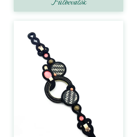
Fülbevalók