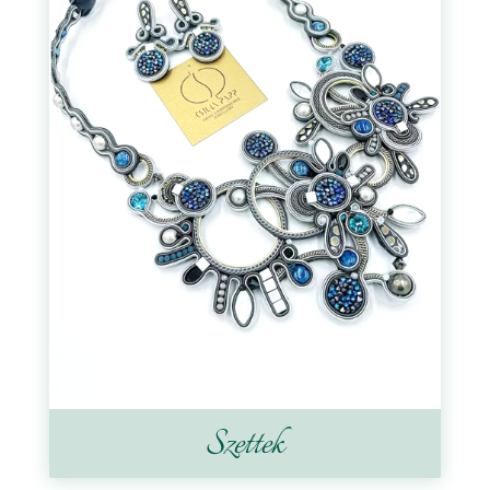
Szettek