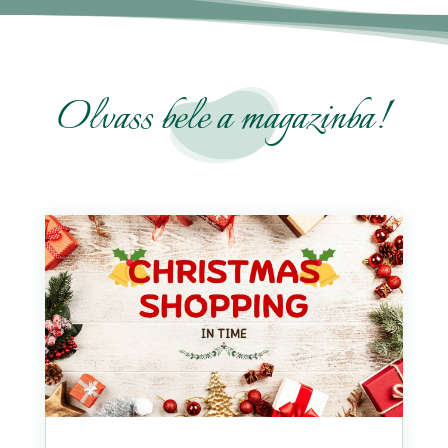
Olvass bele a magazinba!