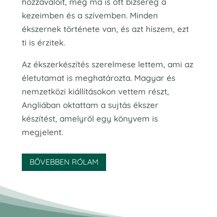
hozzávalóit, még ma is ott bizsereg a
kezeimben és a szívemben. Minden
ékszernek története van, és azt hiszem, ezt
ti is érzitek.
Az ékszerkészítés szerelmese lettem, ami az
életutamat is meghatározta. Magyar és
nemzetközi kiállításokon vettem részt,
Angliában oktattam a sujtás ékszer
készítést, amelyről egy könyvem is
megjelent.
BŐVEBBEN RÓLAM