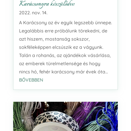
Karácsonyra készülődve
2022. nov. 14.
A Karácsony az év egyik legszebb ünnepe.
Legalábbis erre próbálunk törekedni, de
azt hiszem, mostanság sokszor,
sokféleképpen elcsúszik ez a vágyunk.
Talán a rohanás, az ajándékok vásárlása,
az emberek türelmetlensége és hogy
nincs hó, fehér karácsony már évek óta...
BŐVEBBEN