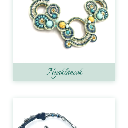
Nyakláncok