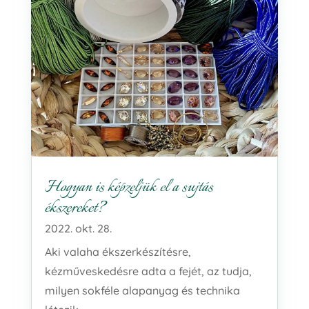
Hogyan is képzeljük el a sujtás
ékszereket?
2022. okt. 28.
Aki valaha ékszerkészítésre,
kézműveskedésre adta a fejét, az tudja,
milyen sokféle alapanyag és technika