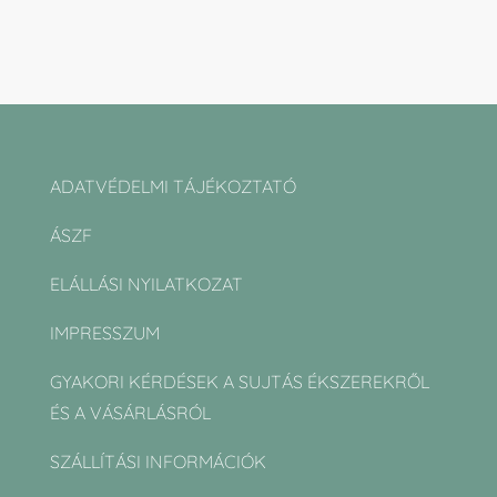
ADATVÉDELMI TÁJÉKOZTATÓ
ÁSZF
ELÁLLÁSI NYILATKOZAT
IMPRESSZUM
GYAKORI KÉRDÉSEK A SUJTÁS ÉKSZEREKRŐL
ÉS A VÁSÁRLÁSRÓL
SZÁLLÍTÁSI INFORMÁCIÓK