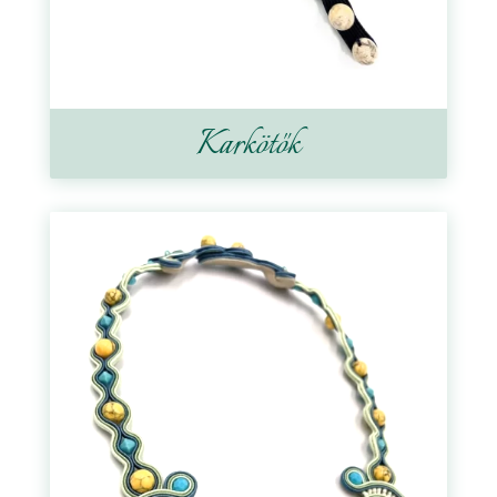
Karkötők