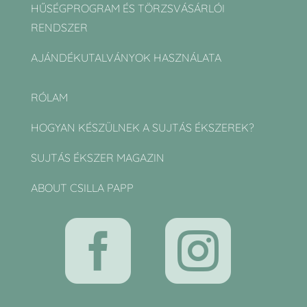
HŰSÉGPROGRAM ÉS TÖRZSVÁSÁRLÓI
RENDSZER
AJÁNDÉKUTALVÁNYOK HASZNÁLATA
RÓLAM
HOGYAN KÉSZÜLNEK A SUJTÁS ÉKSZEREK?
SUJTÁS ÉKSZER MAGAZIN
ABOUT CSILLA PAPP

