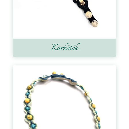
Karkötők