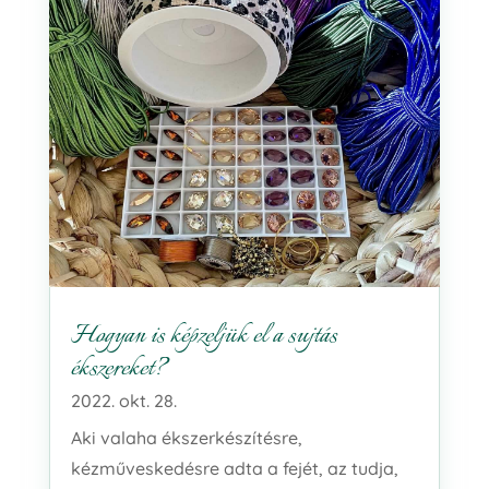
Hogyan is képzeljük el a sujtás
ékszereket?
2022. okt. 28.
Aki valaha ékszerkészítésre,
kézműveskedésre adta a fejét, az tudja,