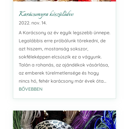
Karácsonyra készülődve
2022. nov. 14.
A Karácsony az év egyik legszebb ünnepe.
Legalábbis erre próbálunk törekedni, de
azt hiszem, mostanság sokszor,
sokféleképpen elcsúszik ez a vágyunk.
Talán a rohanás, az ajándékok vásárlása,
az emberek türelmetlensége és hogy
nincs hó, fehér karácsony már évek óta...
BŐVEBBEN