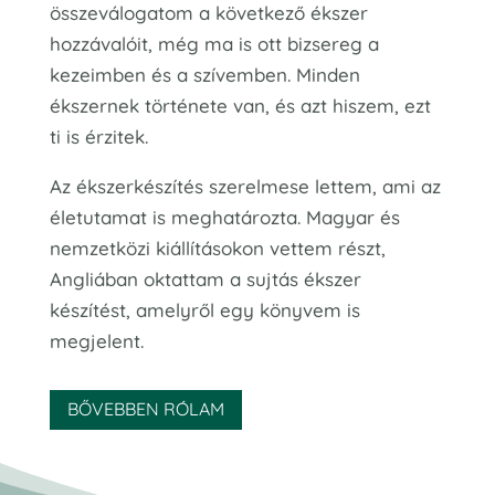
összeválogatom a következő ékszer
hozzávalóit, még ma is ott bizsereg a
kezeimben és a szívemben. Minden
ékszernek története van, és azt hiszem, ezt
ti is érzitek.
Az ékszerkészítés szerelmese lettem, ami az
életutamat is meghatározta. Magyar és
nemzetközi kiállításokon vettem részt,
Angliában oktattam a sujtás ékszer
készítést, amelyről egy könyvem is
megjelent.
BŐVEBBEN RÓLAM