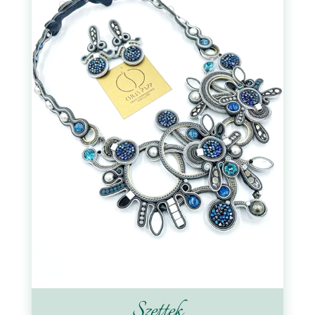
Szettek