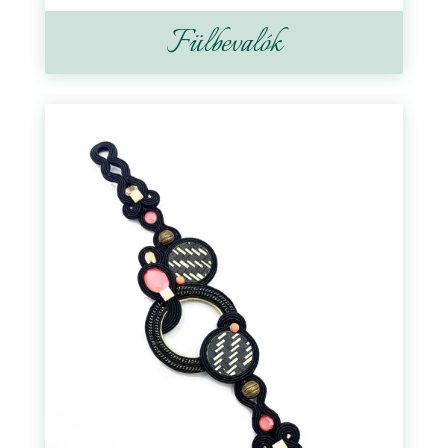
Fülbevalók