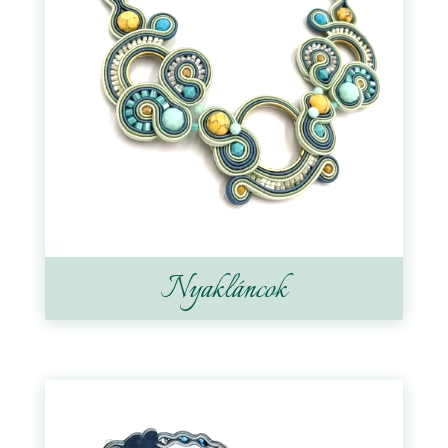
Nyakláncok