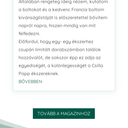
Általában rengeteg ideig nézem, kutatom
a boltokat és a kedvenc Francia boltom
kívánságlistáját is előszeretettel bővítem
napról napra, hiszen mindig van mit
felfedezni.
Előfordul, hogy egy- egy ékszerhez
csupán limitált darabszámban találok
hozzávalót, de sokszor épp ez adja az
egyediségét, a különlegességét a Csilla
Papp ékszereknek.
BŐVEBBEN
TOVÁBB A MAGAZINHOZ