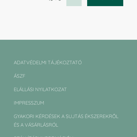
ADATVÉDELMI TÁJÉKOZTATÓ
ÁSZF
ELÁLLÁSI NYILATKOZAT
IMPRESSZUM
GYAKORI KÉRDÉSEK A SUJTÁS ÉKSZEREKRŐL
ÉS A VÁSÁRLÁSRÓL