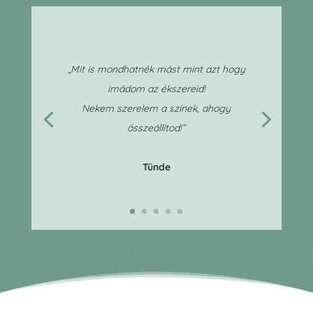
„Mit is mondhatnék mást mint azt hogy
imádom az ékszereid!
Nekem szerelem a színek, ahogy
összeállítod!”
Tünde