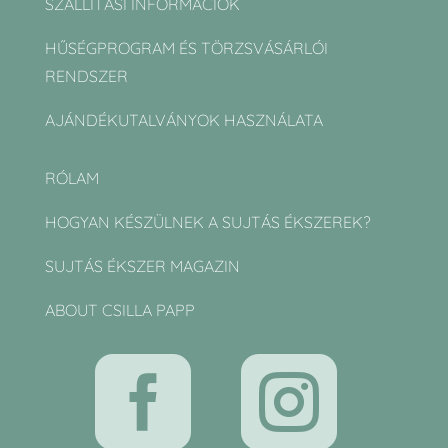
SZÁLLÍTÁSI INFORMÁCIÓK
HŰSÉGPROGRAM ÉS TÖRZSVÁSÁRLÓI
RENDSZER
AJÁNDÉKUTALVÁNYOK HASZNÁLATA
RÓLAM
HOGYAN KÉSZÜLNEK A SUJTÁS ÉKSZEREK?
SUJTÁS ÉKSZER MAGAZIN
ABOUT CSILLA PAPP

