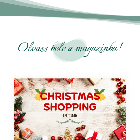
Olvass bele a magazinba!