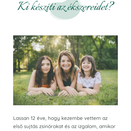
Ki készíti az ékszereidet?
Lassan 12 éve, hogy kezembe vettem az
első sujtás zsinórokat és az izgalom, amikor