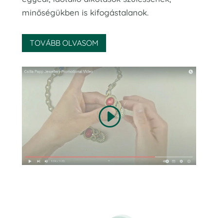
minőségükben is kifogástalanok.
TOVÁBB OLVASOM