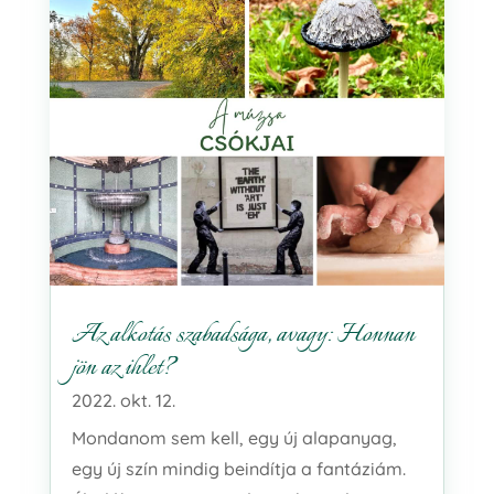
Az alkotás szabadsága, avagy: Honnan
jön az ihlet?
2022. okt. 12.
Mondanom sem kell, egy új alapanyag,
egy új szín mindig beindítja a fantáziám.