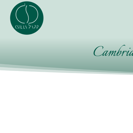
Cambria 