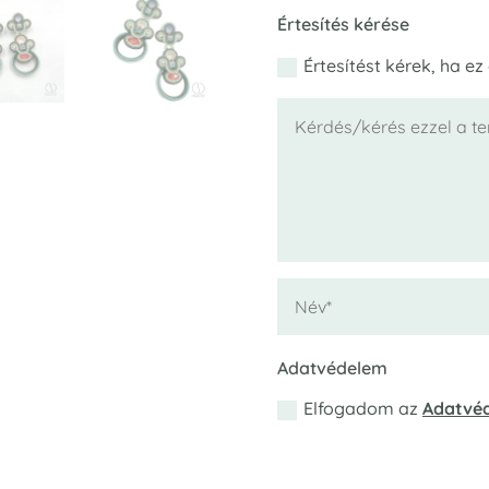
Értesítés kérése
Értesítést kérek, ha ez
Adatvédelem
Elfogadom az
Adatvéd