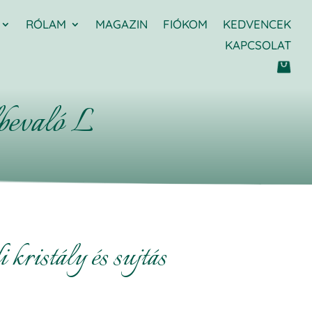
RÓLAM
MAGAZIN
FIÓKOM
KEDVENCEK
KAPCSOLAT
lbevaló L
 kristály és sujtás