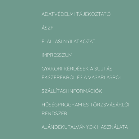
ADATVÉDELMI TÁJÉKOZTATÓ
ÁSZF
ELÁLLÁSI NYILATKOZAT
IMPRESSZUM
GYAKORI KÉRDÉSEK A SUJTÁS
ÉKSZEREKRŐL ÉS A VÁSÁRLÁSRÓL
SZÁLLÍTÁSI INFORMÁCIÓK
HŰSÉGPROGRAM ÉS TÖRZSVÁSÁRLÓI
RENDSZER
AJÁNDÉKUTALVÁNYOK HASZNÁLATA