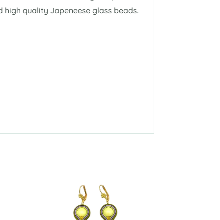
nd high quality Japeneese glass beads.