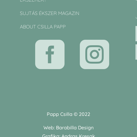
SUJTÁS ÉKSZER MAGAZIN
ABOUT CSILLA PAPP


Papp Csilla © 2022
Web:
Barabilla Design
Grafika:
Andras Kresak