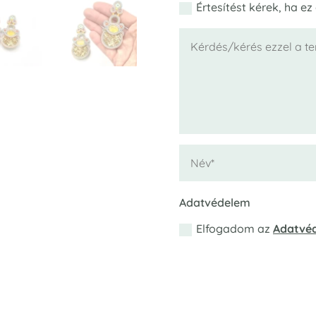
Értesítést kérek, ha ez
Adatvédelem
Elfogadom az
Adatvéd