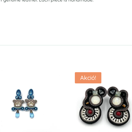
Akció!