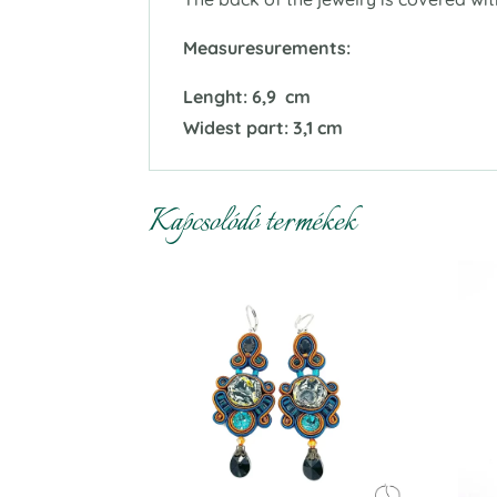
Measuresurements:
Lenght: 6,9
cm
Widest part: 3,1 cm
Kapcsolódó termékek