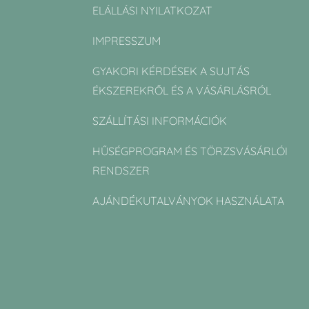
ELÁLLÁSI NYILATKOZAT
IMPRESSZUM
GYAKORI KÉRDÉSEK A SUJTÁS
ÉKSZEREKRŐL ÉS A VÁSÁRLÁSRÓL
SZÁLLÍTÁSI INFORMÁCIÓK
HŰSÉGPROGRAM ÉS TÖRZSVÁSÁRLÓI
RENDSZER
AJÁNDÉKUTALVÁNYOK HASZNÁLATA