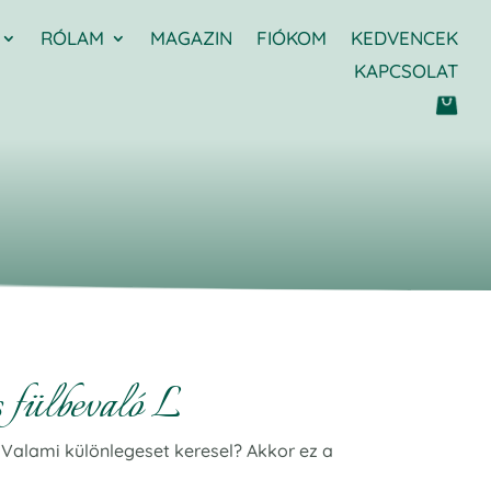
RÓLAM
MAGAZIN
FIÓKOM
KEDVENCEK
KAPCSOLAT
 fülbevaló L
 Valami különlegeset keresel? Akkor ez a