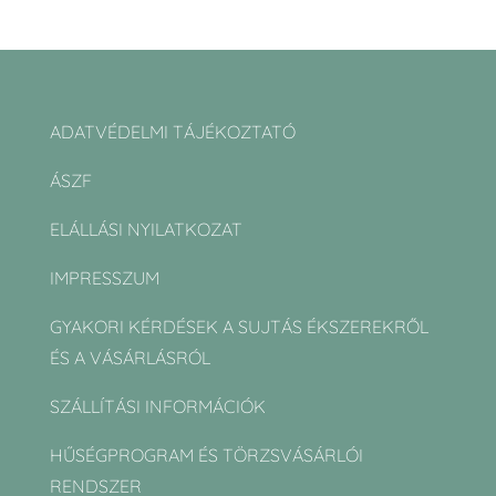
ADATVÉDELMI TÁJÉKOZTATÓ
ÁSZF
ELÁLLÁSI NYILATKOZAT
IMPRESSZUM
GYAKORI KÉRDÉSEK A SUJTÁS ÉKSZEREKRŐL
ÉS A VÁSÁRLÁSRÓL
SZÁLLÍTÁSI INFORMÁCIÓK
HŰSÉGPROGRAM ÉS TÖRZSVÁSÁRLÓI
RENDSZER