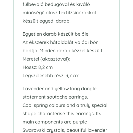
fülbevaló bedugóval és kiváló
minőségű olasz textilzsinórokkal
készült egyedi darab.
Egyetlen darab készült belőle.
Az ékszerek hátoldalát valódi bőr
borítja. Minden darab kézzel készült.
Méretei (akasztóval):
Hossz: 8,2 cm
Legszélesebb rész: 3,7 cm
Lavender and yellow long dangle
statement soutache earrings.
Cool spring colours and a truly special
shape characterise this earrings. Its
main components are purple
Swarovski crystals, beautiful lavender