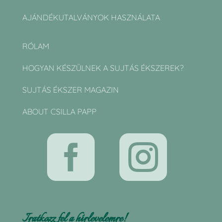
AJÁNDÉKUTALVÁNYOK HASZNÁLATA
RÓLAM
HOGYAN KÉSZÜLNEK A SUJTÁS ÉKSZEREK?
SUJTÁS ÉKSZER MAGAZIN
ABOUT CSILLA PAPP


Iratkozz fel a hírlevelemre!