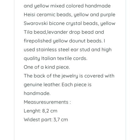
and yellow mixed colored handmade
Heisi ceramic beads, yellow and purple
Swarovski bicone crystal beads, yellow
Tila bead,levander drop bead and
firepolished yellow dounut beads. I
used stainless steel ear stud and high
quality Italian textile cords.
One of a kind piece.
The back of the jewelry is covered with
genuine leather. Each piece is
handmade.
Measuresurements :
Lenght: 8,2 cm
Widest part: 3,7 cm