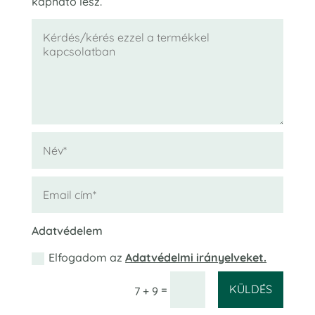
kapható lesz.
Adatvédelem
Elfogadom az
Adatvédelmi irányelveket.
KÜLDÉS
=
7 + 9