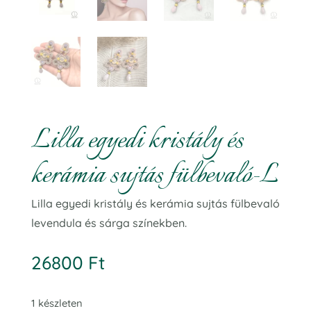
Lilla egyedi kristály és
kerámia sujtás fülbevaló-L
Lilla egyedi kristály és kerámia sujtás fülbevaló
levendula és sárga színekben.
26800
Ft
1 készleten