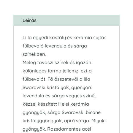
Leírás
Lilla egyedi kristály és kerámia sujtás
fülbevaló levendula és sárga
színekben.
Meleg tavaszi színek és igazán
különleges forma jellemzi ezt a
fülbevalót. Fő összetevői a lila
Swarovski kristályok, gyönyörű
levendula és sárga vegyes színű,
kézzel készített Heisi kerámia
gyöngyök, sárga Swarovski bicone
kristálygyöngyök, apró sárga Miyuki
gyöngyök. Rozsdamentes acél