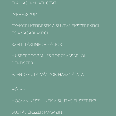
ELÁLLÁSI NYILATKOZAT
IMPRESSZUM
GYAKORI KÉRDÉSEK A SUJTÁS ÉKSZEREKRŐL
ÉS A VÁSÁRLÁSRÓL
SZÁLLÍTÁSI INFORMÁCIÓK
HŰSÉGPROGRAM ÉS TÖRZSVÁSÁRLÓI
RENDSZER
AJÁNDÉKUTALVÁNYOK HASZNÁLATA
RÓLAM
HOGYAN KÉSZÜLNEK A SUJTÁS ÉKSZEREK?
SUJTÁS ÉKSZER MAGAZIN