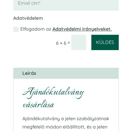
Adatvédelem
Elfogadom az
Adatvédelmi irányelveket.
KÜLDÉS
=
6 + 6
Leírás
Ajándékutalvány
vásárlása
Ajándékutalvány a jelen szabályzatnak
megfelelő módon előállított, és a jelen