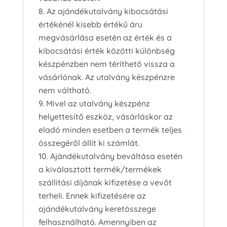
Az ajándékutalvány kibocsátási
értékénél kisebb értékű áru
megvásárlása esetén az érték és a
kibocsátási érték közötti különbség
készpénzben nem téríthető vissza a
vásárlónak. Az utalvány készpénzre
nem váltható.
Mivel az utalvány készpénz
helyettesítő eszköz, vásárláskor az
eladó minden esetben a termék teljes
összegéről állít ki számlát.
Ajándékutalvány beváltása esetén
a kiválasztott termék/termékek
szállítási díjának kifizetése a vevőt
terheli. Ennek kifizetésére az
ajándékutalvány keretösszege
felhasználható. Amennyiben az