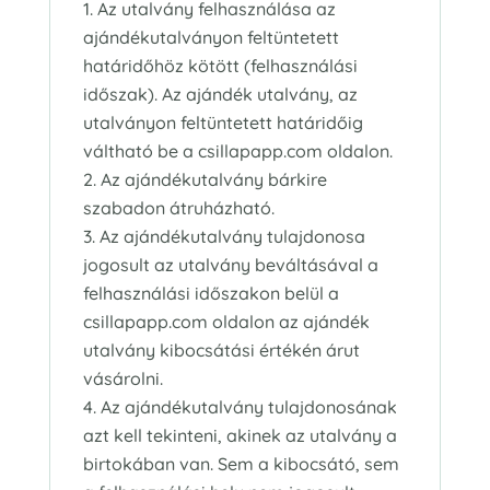
Az utalvány felhasználása az
ajándékutalványon feltüntetett
határidőhöz kötött (felhasználási
időszak). Az ajándék utalvány, az
utalványon feltüntetett határidőig
váltható be a csillapapp.com oldalon.
Az ajándékutalvány bárkire
szabadon átruházható.
Az ajándékutalvány tulajdonosa
jogosult az utalvány beváltásával a
felhasználási időszakon belül a
csillapapp.com oldalon az ajándék
utalvány kibocsátási értékén árut
vásárolni.
Az ajándékutalvány tulajdonosának
azt kell tekinteni, akinek az utalvány a
birtokában van. Sem a kibocsátó, sem