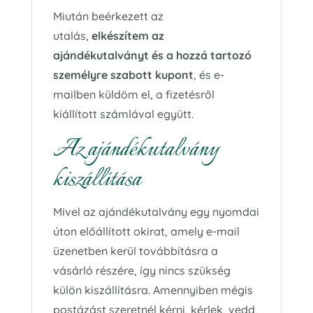
Miután beérkezett az
utalás,
elkészítem az
ajándékutalványt és a hozzá tartozó
személyre szabott kupont
, és e-
mailben küldöm el, a fizetésről
kiállított számlával együtt.
Az ajándékutalvány
kiszállítása
Mivel az ajándékutalvány egy nyomdai
úton előállított okirat, amely e-mail
üzenetben kerül továbbításra a
vásárló részére, így nincs szükség
külön kiszállításra. Amennyiben mégis
postázást szeretnél kérni, kérlek, vedd