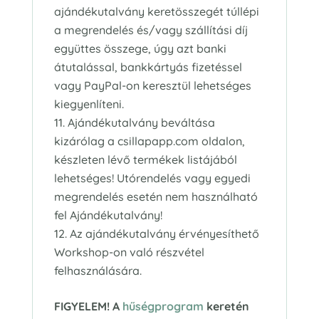
ajándékutalvány keretösszegét túllépi
a megrendelés és/vagy szállítási díj
együttes összege, úgy azt banki
átutalással, bankkártyás fizetéssel
vagy PayPal-on keresztül lehetséges
kiegyenlíteni.
Ajándékutalvány beváltása
kizárólag a csillapapp.com oldalon,
készleten lévő termékek listájából
lehetséges! Utórendelés vagy egyedi
megrendelés esetén nem használható
fel Ajándékutalvány!
Az ajándékutalvány érvényesíthető
Workshop-on való részvétel
felhasználására.
FIGYELEM!
A
hűségprogram
keretén