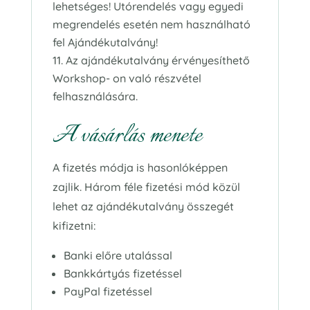
lehetséges! Utórendelés vagy egyedi
megrendelés esetén nem használható
fel Ajándékutalvány!
Az ajándékutalvány érvényesíthető
Workshop- on való részvétel
felhasználására.
A vásárlás menete
A fizetés módja is hasonlóképpen
zajlik. Három féle fizetési mód közül
lehet az ajándékutalvány összegét
kifizetni:
Banki előre utalással
Bankkártyás fizetéssel
PayPal fizetéssel