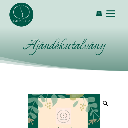
Ajándékutalvány