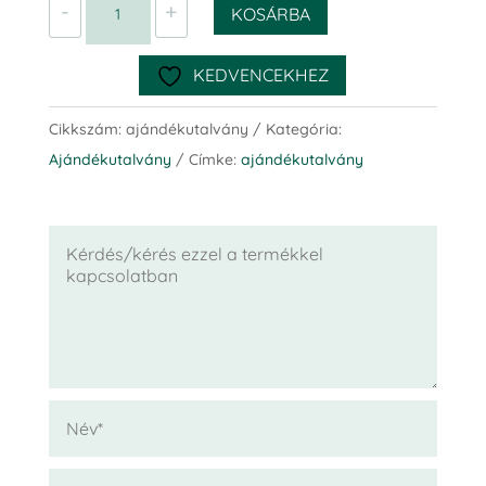
-
+
KOSÁRBA
mennyiség
KEDVENCEKHEZ
Cikkszám:
ajándékutalvány
Kategória:
Ajándékutalvány
Címke:
ajándékutalvány