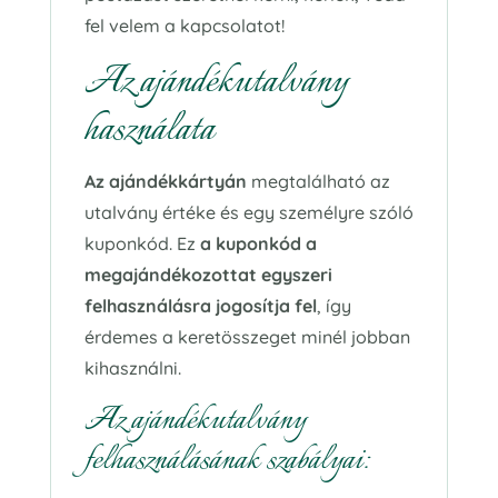
fel velem a kapcsolatot!
Az ajándékutalvány
használata
Az ajándékkártyán
megtalálható az
utalvány értéke és egy személyre szóló
kuponkód. Ez
a kuponkód a
megajándékozottat egyszeri
felhasználásra jogosítja fel
, így
érdemes a keretösszeget minél jobban
kihasználni.
Az ajándékutalvány
felhasználásának szabályai: