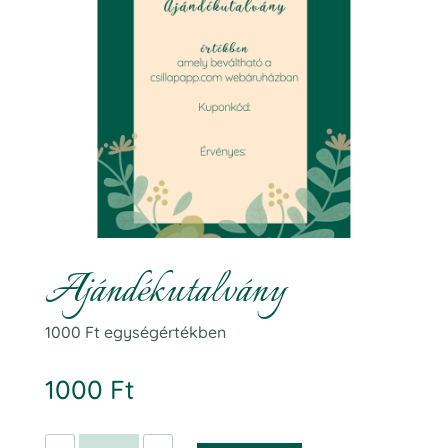
Ajándékutalvány
1000 Ft egységértékben
1000
Ft
Ajándékutalvány