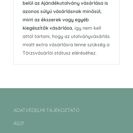
belül az Ajándékutalvány vásárlása is
azonos súlyú vásárlásnak minősül,
mint az ékszerek vagy egyéb
kiegészítők vásárlása
, így nem kell
attól tartani, hogy az utalványvásárlás
miatt extra vásárlásra lenne szükség a
Törzsvásárlói státusz eléréséhez.
ADATVÉDELMI TÁJÉKOZTATÓ
ÁSZF