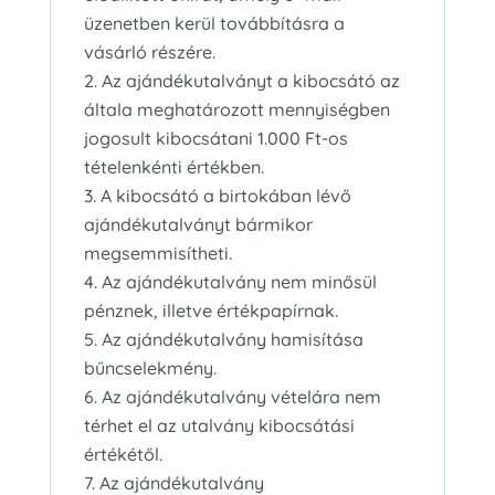
üzenetben kerül továbbításra a
vásárló részére.
Az ajándékutalványt a kibocsátó az
általa meghatározott mennyiségben
jogosult kibocsátani 1.000 Ft-os
tételenkénti értékben.
A kibocsátó a birtokában lévő
ajándékutalványt bármikor
megsemmisítheti.
Az ajándékutalvány nem minősül
pénznek, illetve értékpapírnak.
Az ajándékutalvány hamisítása
bűncselekmény.
Az ajándékutalvány vételára nem
térhet el az utalvány kibocsátási
értékétől.
Az ajándékutalvány