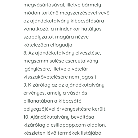
megvásárlásával, illetve bármely
módon történő megszerzésével vevő
az ajándékutalvány kibocsátására
vonatkozó, a mindenkor hatályos
szabályzatot magára nézve
kötelezően elfogadja.
Az ajándékutalvány elvesztése,
megsemmisülése csereutalvány
igénylésére, illetve a vételár
visszakövetelésére nem jogosít.
Kizárólag az az ajándékutalvány
érvényes, amely a vásárlás
pillanatában a kibocsátó
bélyegzőjével érvényesítésre került.
Ajándékutalvány beváltása
kizárólag a csillapapp.com oldalon,
készleten lévő termékek listájából