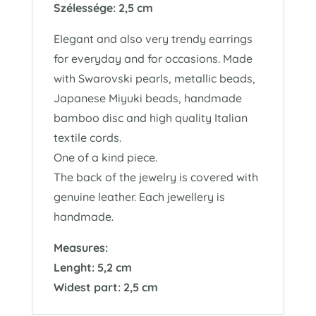
Szélessége: 2,5 cm
Elegant and also very trendy earrings
for everyday and for occasions. Made
with Swarovski pearls, metallic beads,
Japanese Miyuki beads, handmade
bamboo disc and high quality Italian
textile cords.
One of a kind piece.
The back of the jewelry is covered with
genuine leather. Each jewellery is
handmade.
Measures:
Lenght: 5,2 cm
Widest part: 2,5 cm