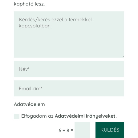
kapható lesz.
Adatvédelem
Elfogadom az
Adatvédelmi irányelveket.
KÜLDÉS
=
6 + 8