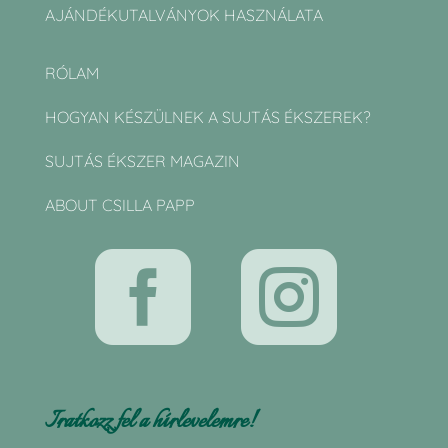
AJÁNDÉKUTALVÁNYOK HASZNÁLATA
RÓLAM
HOGYAN KÉSZÜLNEK A SUJTÁS ÉKSZEREK?
SUJTÁS ÉKSZER MAGAZIN
ABOUT CSILLA PAPP


Iratkozz fel a hírlevelemre!