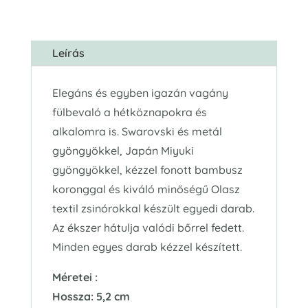
Leírás
Elegáns és egyben igazán vagány
fülbevaló a hétköznapokra és
alkalomra is. Swarovski és metál
gyöngyökkel, Japán Miyuki
gyöngyökkel, kézzel fonott bambusz
koronggal és kiváló minőségű Olasz
textil zsinórokkal készült egyedi darab.
Az ékszer hátulja valódi bőrrel fedett.
Minden egyes darab kézzel készített.
Méretei :
Hossza: 5,2 cm